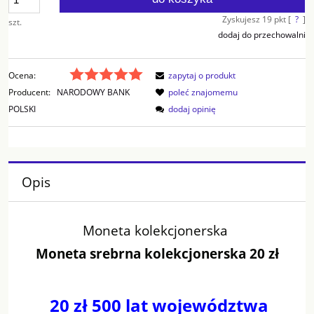
Zyskujesz
19
pkt [
?
]
szt.
dodaj do przechowalni
Ocena:
zapytaj o produkt
Producent:
NARODOWY BANK
poleć znajomemu
POLSKI
dodaj opinię
Opis
Moneta kolekcjonerska
Moneta srebrna kolekcjonerska 20 zł
20 zł 500 lat województwa