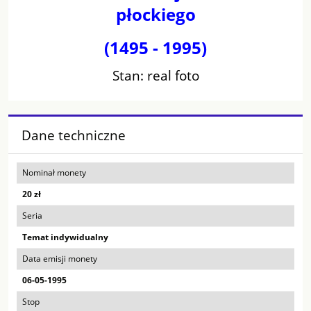
płockiego
(1495 - 1995)
Stan: real foto
Dane techniczne
Nominał monety
20 zł
Seria
Temat indywidualny
Data emisji monety
06-05-1995
Stop