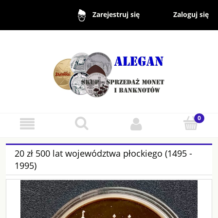
Zaloguj się
Zarejestruj się
20 zł 500 lat województwa płockiego (1495 -
1995)