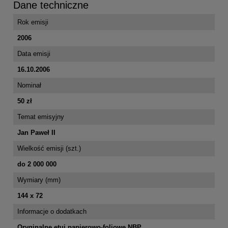
Dane techniczne
Rok emisji
2006
Data emisji
16.10.2006
Nominał
50 zł
Temat emisyjny
Jan Paweł II
Wielkość emisji (szt.)
do 2 000 000
Wymiary (mm)
144 x 72
Informacje o dodatkach
Oryginalne etui papierowo-foliowe NBP