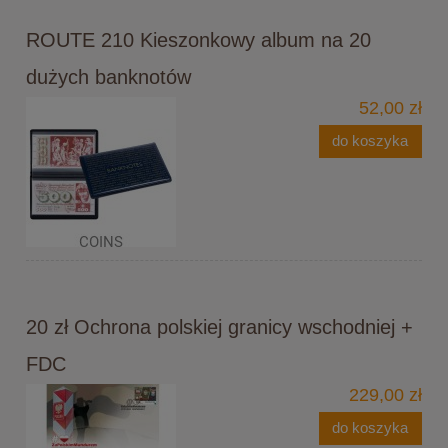
ROUTE 210 Kieszonkowy album na 20
dużych banknotów
52,00 zł
do koszyka
20 zł Ochrona polskiej granicy wschodniej +
FDC
229,00 zł
do koszyka