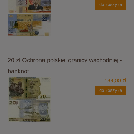
do koszyka
20 zł Ochrona polskiej granicy wschodniej -
banknot
189,00 zł
do koszyka