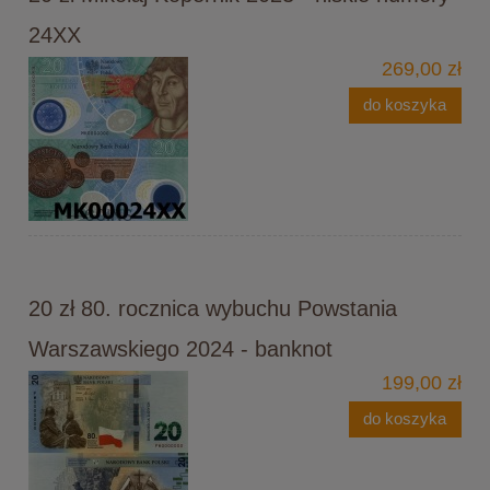
24XX
269,00 zł
do koszyka
20 zł 80. rocznica wybuchu Powstania
Warszawskiego 2024 - banknot
199,00 zł
do koszyka