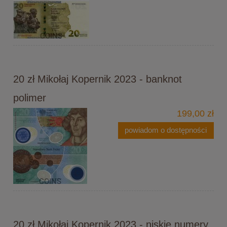
20 zł Mikołaj Kopernik 2023 - banknot
polimer
199,00 zł
powiadom o dostępności
20 zł Mikołaj Kopernik 2023 - niskie numery