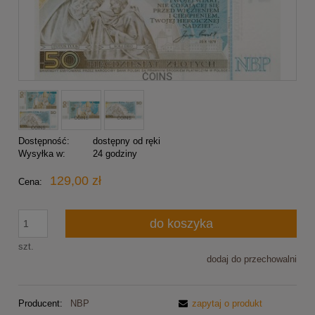
Dostępność:
dostępny od ręki
Wysyłka w:
24 godziny
129,00 zł
Cena:
do koszyka
szt.
dodaj do przechowalni
Producent:
NBP
zapytaj o produkt