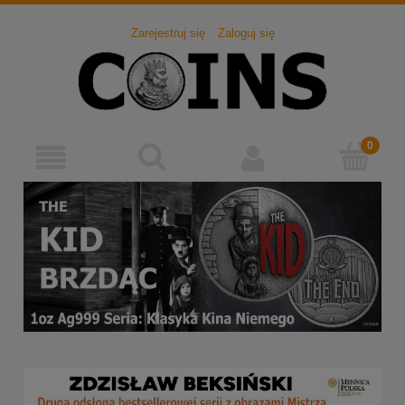
Zarejestruj się
Zaloguj się