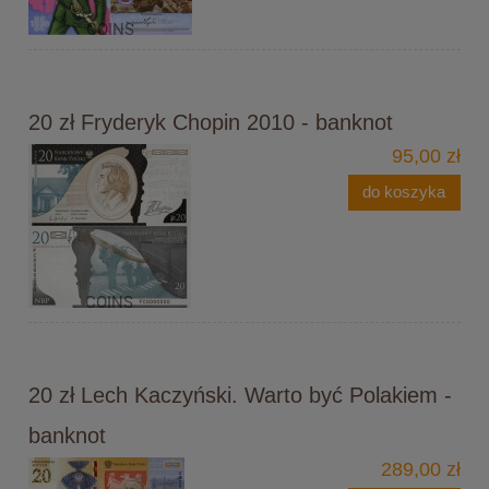
20 zł Fryderyk Chopin 2010 - banknot
95,00 zł
do koszyka
20 zł Lech Kaczyński. Warto być Polakiem -
banknot
289,00 zł