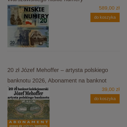
589,00 zł
do koszyka
20 zł Józef Mehoffer – artysta polskiego
banknotu 2026, Abonament na banknot
39,00 zł
do koszyka