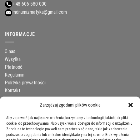
+48 606 580 000
mdnumizmatyka@gmail.com
INFORMACJE
O nas
Wysyłka
Płatność
Regulamin
Polityka prywatności
Kontakt
Zarządzaj zgodami plików cookie
NEWSLETTER – ZAPISZ SIĘ
Aby zapewnić jak najlepsze wrażenia, korzystamy z technologii, takich jak pliki
cookie, do przechowywania i/lub uzyskiwania dostępu do informacji o urządzeniu.
Email
Zgoda na te technologie pozwoli nam przetwarzać dane, takie jak zachowanie
podczas przeglądania lub unikalne identyfikatory na tej stronie. Brak wyrażenia