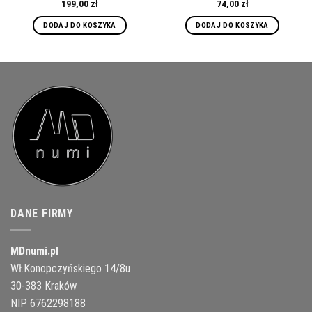
199,00
zł
74,00
zł
DODAJ DO KOSZYKA
DODAJ DO KOSZYKA
DANE FIRMY
MDnumi.pl
Wł.Konopczyńskiego 14/8u
30-383 Kraków
NIP 6762298188