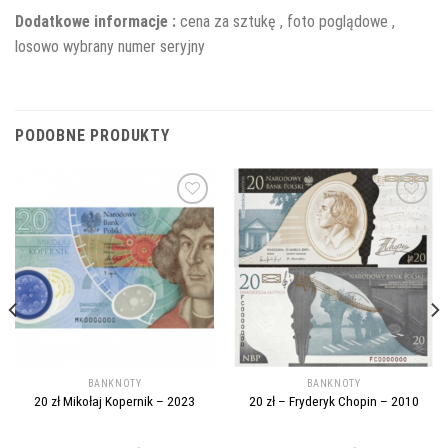
Dodatkowe informacje :
cena za sztukę , foto poglądowe ,
losowo wybrany numer seryjny
PODOBNE PRODUKTY
Add to
Add to
wishlist
wishlist
BANKNOTY
BANKNOTY
20 zł Mikołaj Kopernik – 2023
20 zł – Fryderyk Chopin – 2010