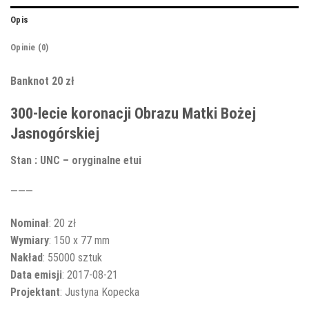
Opis
Opinie (0)
Banknot 20 zł
300-lecie koronacji Obrazu Matki Bożej
Jasnogórskiej
Stan : UNC – oryginalne etui
———
Nominał
: 20 zł
Wymiary
: 150 x 77 mm
Nakład
: 55000 sztuk
Data emisji
: 2017-08-21
Projektant
: Justyna Kopecka