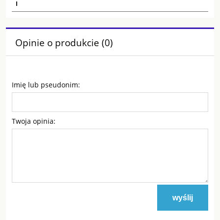
I
Opinie o produkcie (0)
Imię lub pseudonim:
Twoja opinia:
wyślij