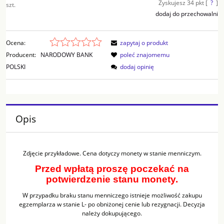
Zyskujesz
34
pkt [
?
]
szt.
dodaj do przechowalni
Ocena:
zapytaj o produkt
Producent:
NARODOWY BANK
poleć znajomemu
POLSKI
dodaj opinię
Opis
Zdjęcie przykładowe. Cena dotyczy monety w stanie menniczym.
Przed wpłatą proszę poczekać na
potwierdzenie stanu monety.
W przypadku braku stanu menniczego istnieje możliwość zakupu
egzemplarza w stanie L- po obniżonej cenie lub rezygnacji. Decyzja
należy dokupującego.