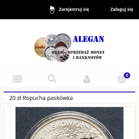
Zaloguj się
Zarejestruj się
20 zł Ropucha paskówka