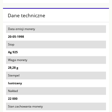
Dane techniczne
Data emisji monety
20-05-1998
Stop
Ag 925
Waga monety
28,28 g
Stempel
lustrzany
Nakład
22 000
Stan zachowania monety