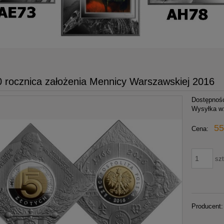
0 rocznica założenia Mennicy Warszawskiej 2016
Dostępnoś
Wysyłka w
55
Cena:
szt
Producent: