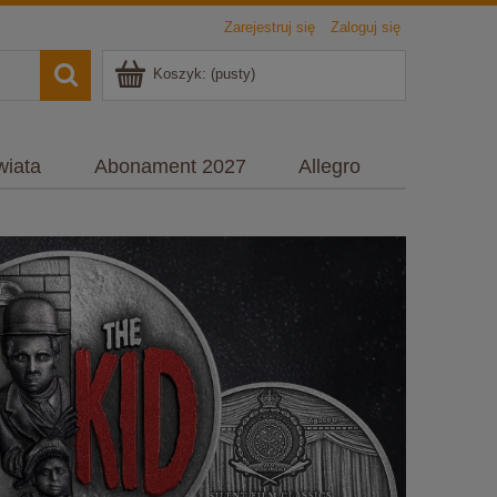
Zarejestruj się
Zaloguj się
Koszyk:
(pusty)
wiata
Abonament 2027
Allegro