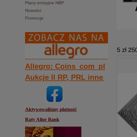
Plany emisyjne NBP
Nowości
Promocje
5 zł 25
Allegro: Coins_com_pl
Aukcje II RP, PRL inne
Aktywowaliśmy płatność
Raty Alior Bank