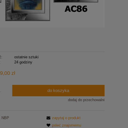
ć:
ostatnie sztuki
:
24 godziny
9,00 zł
do koszyka
.
dodaj do przechowalni
NBP
zapytaj o produkt
poleć znajomemu