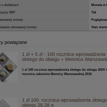
e o dodatkach
Moneta w k
misyjny NBP
Tak
ferowanej monety
Poglądow
owania oferowanej monety
Stan menn
ty powiązane
1 zł + 5 zł - 100 rocznica wprowadzenia
złotego do obiegu + Mennica Warszaws
1 zł 100 rocznica wprowadzenia złotego do obiegu 2024 
rocznica założenia Mennicy Warszawskiej 2016
1 zł 100. rocznica wprowadzenia złoteg
obiegu 28,28 g