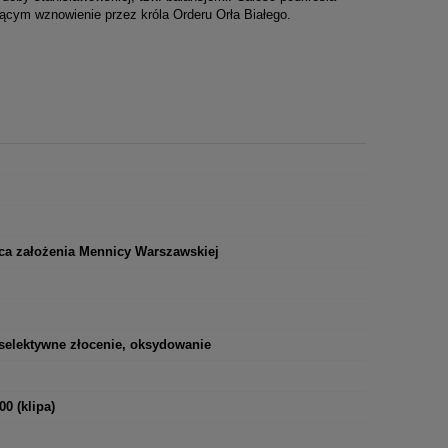
iącym wznowienie przez króla Orderu Orła Białego.
ica założenia Mennicy Warszawskiej
 selektywne złocenie, oksydowanie
00 (klipa)