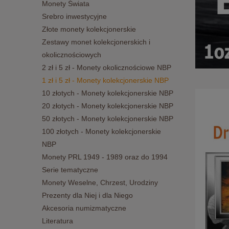
Monety Świata
Srebro inwestycyjne
Złote monety kolekcjonerskie
Zestawy monet kolekcjonerskich i
okolicznościowych
2 zł i 5 zł - Monety okolicznościowe NBP
1 zł i 5 zł - Monety kolekcjonerskie NBP
10 złotych - Monety kolekcjonerskie NBP
20 złotych - Monety kolekcjonerskie NBP
50 złotych - Monety kolekcjonerskie NBP
100 złotych - Monety kolekcjonerskie
NBP
Monety PRL 1949 - 1989 oraz do 1994
Serie tematyczne
Monety Weselne, Chrzest, Urodziny
Prezenty dla Niej i dla Niego
Akcesoria numizmatyczne
Literatura