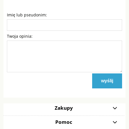
Imię lub pseudonim:
Twoja opinia:
wyślij
Zakupy
Pomoc