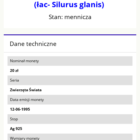
(łac- Silurus glanis)
Stan: mennicza
Dane techniczne
Nominał monety
20 zł
Seria
Zwierzęta Świata
Data emisji monety
12-06-1995
Stop
Ag 925
Wymiary monety