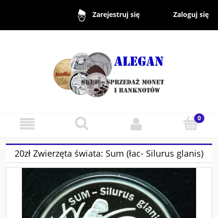
Zaloguj się
Zarejestruj się
20zł Zwierzęta świata: Sum (łac- Silurus glanis)