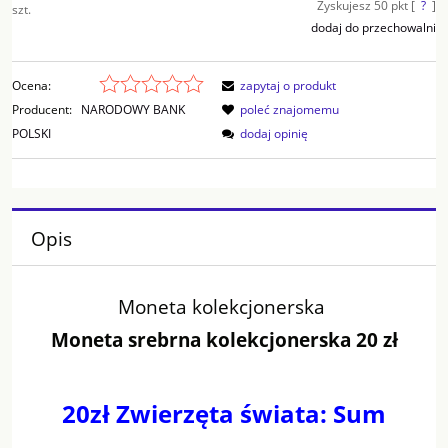
Zyskujesz
50
pkt [
?
]
szt.
dodaj do przechowalni
Ocena:
zapytaj o produkt
Producent:
NARODOWY BANK
poleć znajomemu
POLSKI
dodaj opinię
Opis
Moneta kolekcjonerska
Moneta srebrna kolekcjonerska 20 zł
20zł Zwierzęta świata: Sum