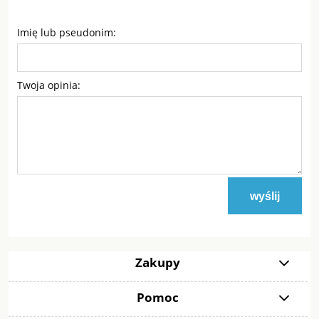
Imię lub pseudonim:
Twoja opinia:
wyślij
Zakupy
Pomoc