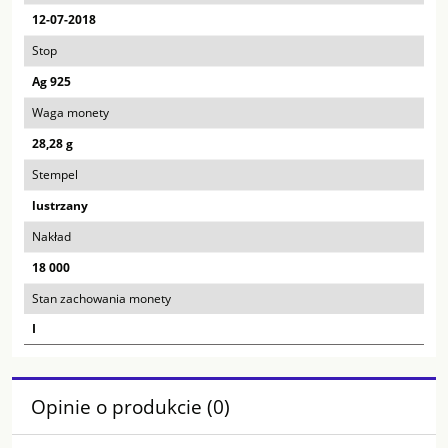
12-07-2018
Stop
Ag 925
Waga monety
28,28 g
Stempel
lustrzany
Nakład
18 000
Stan zachowania monety
I
Opinie o produkcie (0)