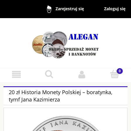
Zaloguj się
Zarejestruj się
20 zł Historia Monety Polskiej – boratynka,
tymf Jana Kazimierza