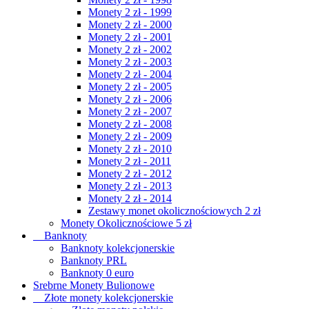
Monety 2 zł - 1999
Monety 2 zł - 2000
Monety 2 zł - 2001
Monety 2 zł - 2002
Monety 2 zł - 2003
Monety 2 zł - 2004
Monety 2 zł - 2005
Monety 2 zł - 2006
Monety 2 zł - 2007
Monety 2 zł - 2008
Monety 2 zł - 2009
Monety 2 zł - 2010
Monety 2 zł - 2011
Monety 2 zł - 2012
Monety 2 zł - 2013
Monety 2 zł - 2014
Zestawy monet okolicznościowych 2 zł
Monety Okolicznościowe 5 zł
Banknoty
Banknoty kolekcjonerskie
Banknoty PRL
Banknoty 0 euro
Srebrne Monety Bulionowe
Złote monety kolekcjonerskie