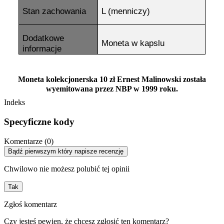
Stan zachowania
L (menniczy)
Dodatkowe
Moneta w kapslu
informacje
Moneta kolekcjonerska 10 zł Ernest Malinowski została
wyemitowana przez NBP w 1999 roku.
Indeks
Specyficzne kody
Komentarze (0)
Bądź pierwszym który napisze recenzję
Chwilowo nie możesz polubić tej opinii
Tak
Zgłoś komentarz
Czy jesteś pewien, że chcesz zgłosić ten komentarz?