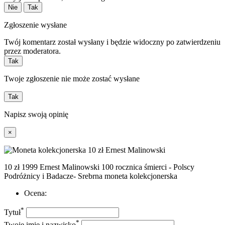
Nie
Tak
Zgłoszenie wysłane
Twój komentarz został wysłany i będzie widoczny po zatwierdzeniu
przez moderatora.
Tak
Twoje zgłoszenie nie może zostać wysłane
Tak
Napisz swoją opinię
×
10 zł 1999 Ernest Malinowski 100 rocznica śmierci - Polscy
Podróżnicy i Badacze- Srebrna moneta kolekcjonerska
Ocena:
*
Tytuł
*
Twoje imię i nazwisko