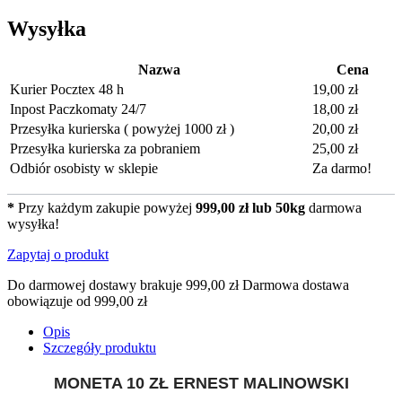
Wysyłka
Nazwa
Cena
Kurier Pocztex 48 h
19,00 zł
Inpost Paczkomaty 24/7
18,00 zł
Przesyłka kurierska ( powyżej 1000 zł )
20,00 zł
Przesyłka kurierska za pobraniem
25,00 zł
Odbiór osobisty w sklepie
Za darmo!
*
Przy każdym zakupie powyżej
999,00 zł lub 50kg
darmowa
wysyłka!
Zapytaj o produkt
Do darmowej dostawy brakuje
999,00 zł
Darmowa dostawa
obowiązuje od
999,00 zł
Opis
Szczegóły produktu
MONETA 10 ZŁ ERNEST MALINOWSKI