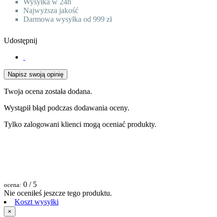
Wysyłka w 24h
Najwyższa jakość
Darmowa wysyłka od 999 zł
Udostępnij
Napisz swoją opinię
Twoja ocena została dodana.
Wystąpił błąd podczas dodawania oceny.
Tylko zalogowani klienci mogą oceniać produkty.
0
/ 5
ocena:
Nie oceniłeś jeszcze tego produktu.
Koszt wysyłki
×