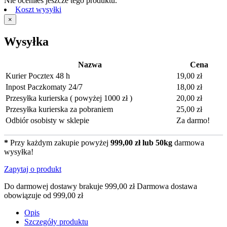
Nie oceniłeś jeszcze tego produktu.
Koszt wysyłki
×
Wysyłka
Nazwa
Cena
Kurier Pocztex 48 h
19,00 zł
Inpost Paczkomaty 24/7
18,00 zł
Przesyłka kurierska ( powyżej 1000 zł )
20,00 zł
Przesyłka kurierska za pobraniem
25,00 zł
Odbiór osobisty w sklepie
Za darmo!
*
Przy każdym zakupie powyżej
999,00 zł lub 50kg
darmowa
wysyłka!
Zapytaj o produkt
Do darmowej dostawy brakuje
999,00 zł
Darmowa dostawa
obowiązuje od
999,00 zł
Opis
Szczegóły produktu