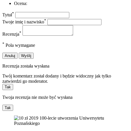
Ocena:
*
Tytuł
*
Twoje imię i nazwisko
*
Recenzja
*
Pola wymagane
Anuluj
Wyślij
Recenzja została wysłana
Twój komentarz został dodany i będzie widoczny jak tylko
zatwierdzi go moderator.
Tak
Twoja recenzja nie może być wysłana
Tak