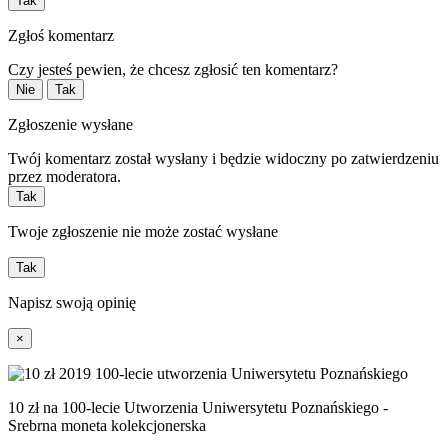
Tak
Zgłoś komentarz
Czy jesteś pewien, że chcesz zgłosić ten komentarz?
Nie
Tak
Zgłoszenie wysłane
Twój komentarz został wysłany i będzie widoczny po zatwierdzeniu
przez moderatora.
Tak
Twoje zgłoszenie nie może zostać wysłane
Tak
Napisz swoją opinię
×
10 zł na 100-lecie Utworzenia Uniwersytetu Poznańskiego -
Srebrna moneta kolekcjonerska