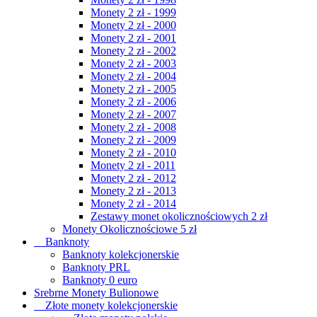
Monety 2 zł - 1999
Monety 2 zł - 2000
Monety 2 zł - 2001
Monety 2 zł - 2002
Monety 2 zł - 2003
Monety 2 zł - 2004
Monety 2 zł - 2005
Monety 2 zł - 2006
Monety 2 zł - 2007
Monety 2 zł - 2008
Monety 2 zł - 2009
Monety 2 zł - 2010
Monety 2 zł - 2011
Monety 2 zł - 2012
Monety 2 zł - 2013
Monety 2 zł - 2014
Zestawy monet okolicznościowych 2 zł
Monety Okolicznościowe 5 zł
Banknoty
Banknoty kolekcjonerskie
Banknoty PRL
Banknoty 0 euro
Srebrne Monety Bulionowe
Złote monety kolekcjonerskie