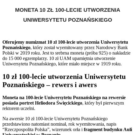
MONETA 10 ZŁ 100-LECIE UTWORZENIA
UNIWERSYTETU POZNAŃSKIEGO
Oferujemy numizmat 10 zł 100-lecie utworzenia Uniwersytetu
Poznańskiego
, który został wyemitowany przez Narodowy Bank
Polski w 2019 roku. Jest to srebrna moneta (próba 925) o nakładzie
do 15 000 egzemplarzy. 10 zł UAM upamiętnia utworzenie
Uniwersytetu Poznańskiego, które miało miejsce w 1919 roku.
10 zł 100-lecie utworzenia Uniwersytetu
Poznańskiego – rewers i awers
Moneta na 100-lecie Uniwersytetu Poznańskiego na rewersie
posiada portret Heliodora Święcickiego
, który był pierwszym
rektorem uczelni.
Na awersie 10 zł 100-lecie Uniwersytetu Poznańskiego
przedstawiono natomiast nominał, rok wyemitowania, napis
“Rzeczpospolita Polska”, wizerunek orła i
fragment budynku Auli
Uniwersyteckiej w Poznaniu
.