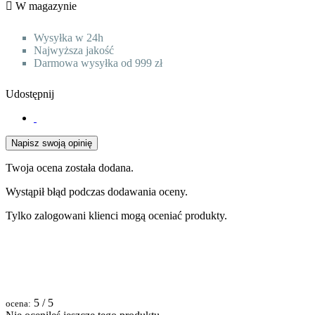

W magazynie
Wysyłka w 24h
Najwyższa jakość
Darmowa wysyłka od 999 zł
Udostępnij
Napisz swoją opinię
Twoja ocena została dodana.
Wystąpił błąd podczas dodawania oceny.
Tylko zalogowani klienci mogą oceniać produkty.
5
/ 5
ocena: