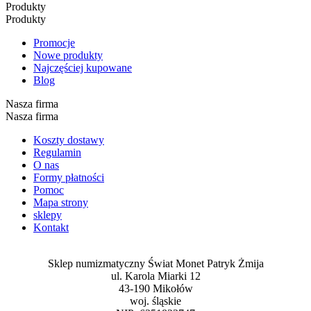
Produkty
Produkty
Promocje
Nowe produkty
Najczęściej kupowane
Blog
Nasza firma
Nasza firma
Koszty dostawy
Regulamin
O nas
Formy płatności
Pomoc
Mapa strony
sklepy
Kontakt
Sklep numizmatyczny Świat Monet Patryk Żmija
ul. Karola Miarki 12
43-190 Mikołów
woj. śląskie