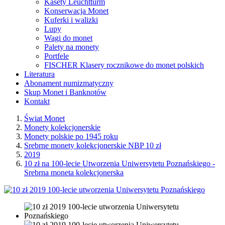
Kasety Leuchtturm
Konserwacja Monet
Kuferki i walizki
Lupy
Wagi do monet
Palety na monety
Portfele
FISCHER Klasery rocznikowe do monet polskich
Literatura
Abonament numizmatyczny
Skup Monet i Banknotów
Kontakt
Świat Monet
Monety kolekcjonerskie
Monety polskie po 1945 roku
Srebrne monety kolekcjonerskie NBP 10 zł
2019
10 zł na 100-lecie Utworzenia Uniwersytetu Poznańskiego -
Srebrna moneta kolekcjonerska