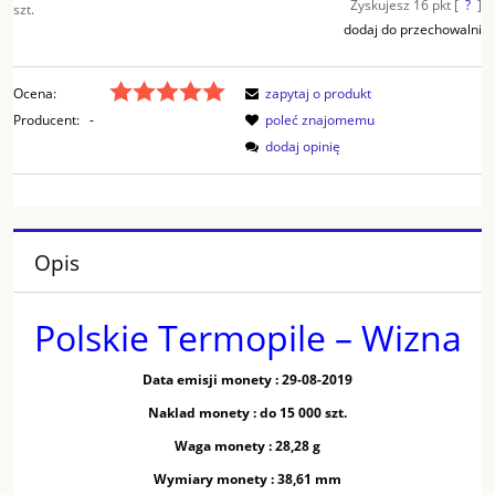
Zyskujesz
16
pkt [
?
]
szt.
dodaj do przechowalni
Ocena:
zapytaj o produkt
Producent:
-
poleć znajomemu
dodaj opinię
Opis
Polskie Termopile – Wizna
Data emisji monety : 29-08-2019
Naklad monety : do 15 000 szt.
Waga monety : 28,28 g
Wymiary monety : 38,61 mm