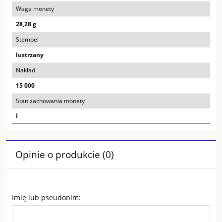
Waga monety
28,28 g
Stempel
lustrzany
Nakład
15 000
Stan zachowania monety
I
Opinie o produkcie (0)
Imię lub pseudonim: