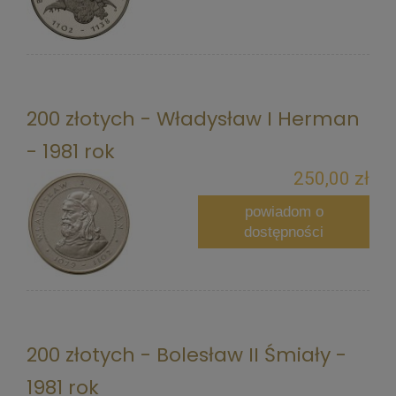
200 złotych - Władysław I Herman
- 1981 rok
250,00 zł
powiadom o
dostępności
200 złotych - Bolesław II Śmiały -
1981 rok