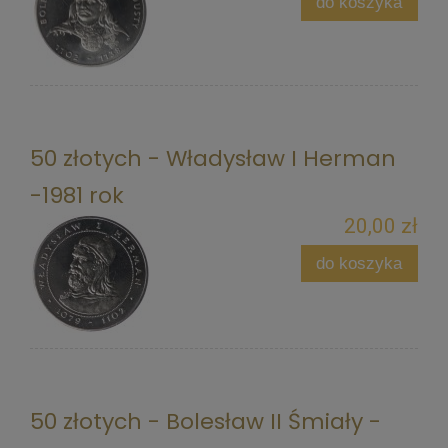
do koszyka
50 złotych - Władysław I Herman
-1981 rok
20,00 zł
do koszyka
50 złotych - Bolesław II Śmiały -