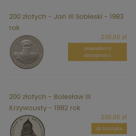
200 złotych - Jan III Sobieski - 1983
rok
250,00 zł
powiadom o
dostępności
200 złotych - Bolesław III
Krzywousty - 1982 rok
250,00 zł
do koszyka