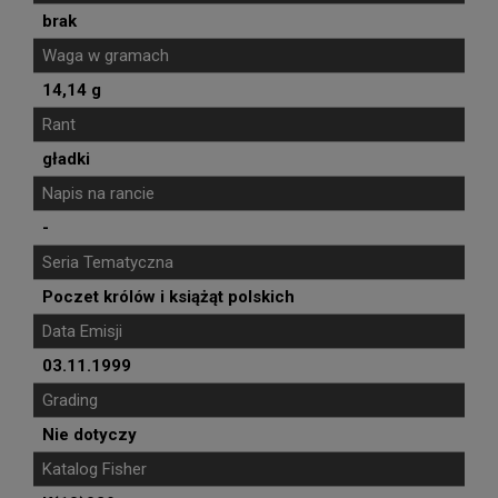
brak
Waga w gramach
14,14 g
Rant
gładki
Napis na rancie
-
Seria Tematyczna
Poczet królów i książąt polskich
Data Emisji
03.11.1999
Grading
Nie dotyczy
Katalog Fisher