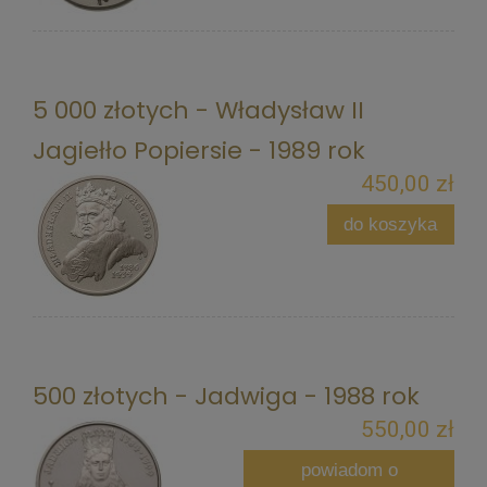
5 000 złotych - Władysław II
Jagiełło Popiersie - 1989 rok
450,00 zł
do koszyka
500 złotych - Jadwiga - 1988 rok
550,00 zł
powiadom o