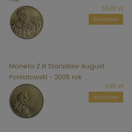
50,00 zł
do koszyka
Moneta 2 zł Stanisław August
Poniatowski - 2005 rok
9,00 zł
do koszyka