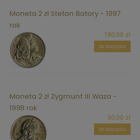
Moneta 2 zł Stefan Batory - 1997
rok
180,00 zł
do koszyka
Moneta 2 zł Zygmunt III Waza -
1998 rok
50,00 zł
do koszyka