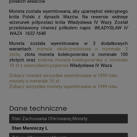
polskich władców.
Moneta została wyemitowana, aby upamiętnić elekcyjnego
króla Polski z dynastii Wazów. Na rewersie widnieje
wizerunek półpostaci króla Władysława IV Wazy. Został
przedstawiony również półkolem napis:
WŁADYSŁAW IV
WAZA 1632-1648
.
Moneta została wyemitowana w 3 dodatkowych
wariantach:
moneta okolicznościowa o nominale 2
złote
, złota moneta kolekcjonerska o nominale 100
złotych oraz
srebrna moneta kolekcjonerska o nominale
10 zł z wizerunkiem popiersia
Władysława IV Waza.
Zobacz również wszystkie wyemitowane w 1999 roku
monety o nominale 10 zł.
Zobacz wszystkie monety wyemitowane w 1999 roku.
Dane techniczne
Stan Zachowania Oferowanej Monety
Stan Menniczy L