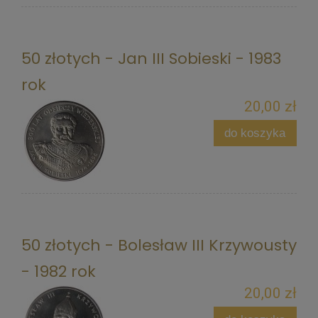
50 złotych - Jan III Sobieski - 1983
rok
20,00 zł
do koszyka
50 złotych - Bolesław III Krzywousty
- 1982 rok
20,00 zł