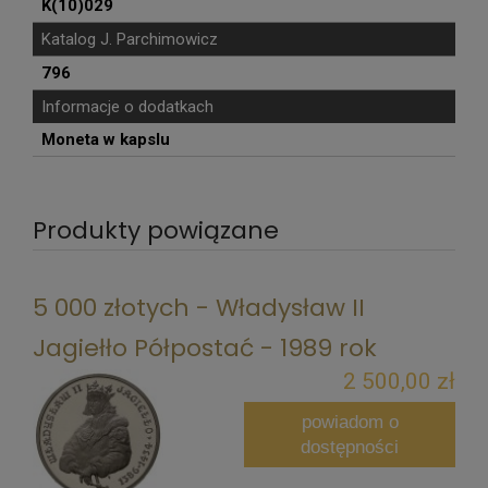
K(10)029
Katalog J. Parchimowicz
796
Informacje o dodatkach
Moneta w kapslu
Produkty powiązane
5 000 złotych - Władysław II
Jagiełło Półpostać - 1989 rok
2 500,00 zł
powiadom o
dostępności