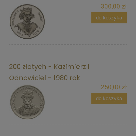
300,00 zł
do koszyka
200 złotych - Kazimierz I
Odnowiciel - 1980 rok
250,00 zł
do koszyka