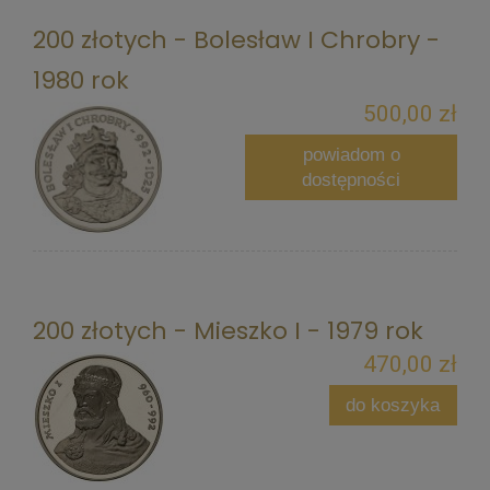
200 złotych - Bolesław I Chrobry -
1980 rok
500,00 zł
powiadom o
dostępności
200 złotych - Mieszko I - 1979 rok
470,00 zł
do koszyka