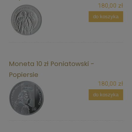
180,00 zł
do koszyka
Moneta 10 zł Poniatowski -
Popiersie
180,00 zł
do koszyka