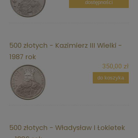
dostępności
500 złotych - Kazimierz III Wielki -
1987 rok
350,00 zł
do koszyka
500 złotych - Władysław I Łokietek