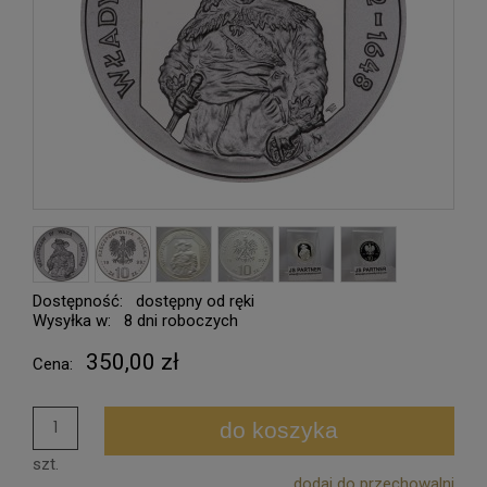
Dostępność:
dostępny od ręki
Wysyłka w:
8 dni roboczych
350,00 zł
Cena:
do koszyka
szt.
dodaj do przechowalni