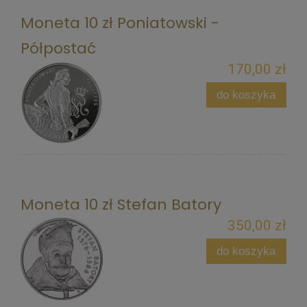
Moneta 10 zł Poniatowski -
Półpostać
170,00 zł
do koszyka
Moneta 10 zł Stefan Batory
350,00 zł
do koszyka