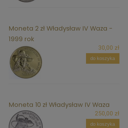
Moneta 2 zł Władysław IV Waza -
1999 rok
30,00 zł
do koszyka
Moneta 10 zł Władysław IV Waza
250,00 zł
do koszyka