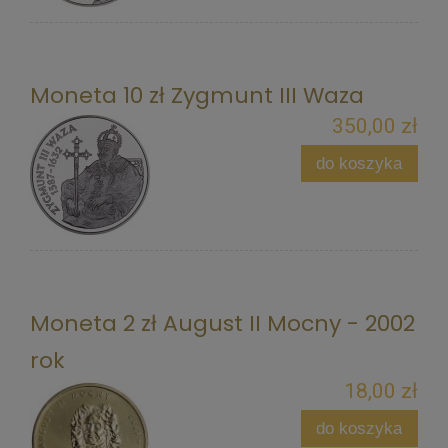
Moneta 10 zł Zygmunt III Waza
350,00 zł
do koszyka
Moneta 2 zł August II Mocny - 2002
rok
18,00 zł
do koszyka