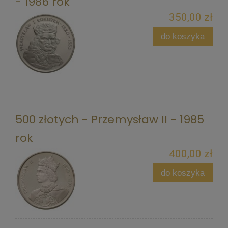
- 1986 rok
350,00 zł
do koszyka
500 złotych - Przemysław II - 1985
rok
400,00 zł
do koszyka