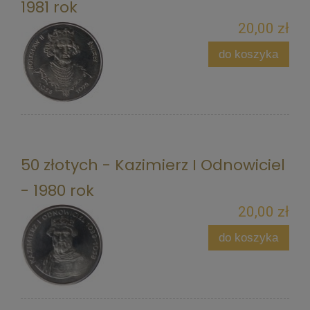
1981 rok
20,00 zł
do koszyka
50 złotych - Kazimierz I Odnowiciel
- 1980 rok
20,00 zł
do koszyka