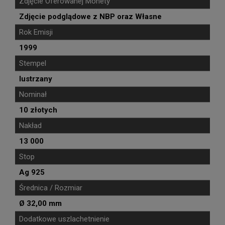
Zdjęcie Oferowanej Monety
Zdjęcie podglądowe z NBP oraz Własne
Rok Emisji
1999
Stempel
lustrzany
Nominał
10 złotych
Nakład
13 000
Stop
Ag 925
Średnica / Rozmiar
Ø 32,00 mm
Dodatkowe uszlachetnienie