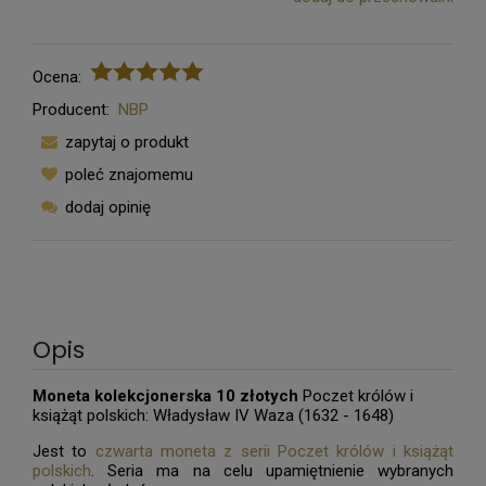
Ocena:
Producent:
NBP
zapytaj o produkt
poleć znajomemu
dodaj opinię
Opis
Moneta kolekcjonerska 10 złotych
Poczet królów i
książąt polskich: Władysław IV Waza (1632 - 1648)
Jest to
czwarta moneta z serii Poczet królów i książąt
polskich
. Seria ma na celu upamiętnienie wybranych